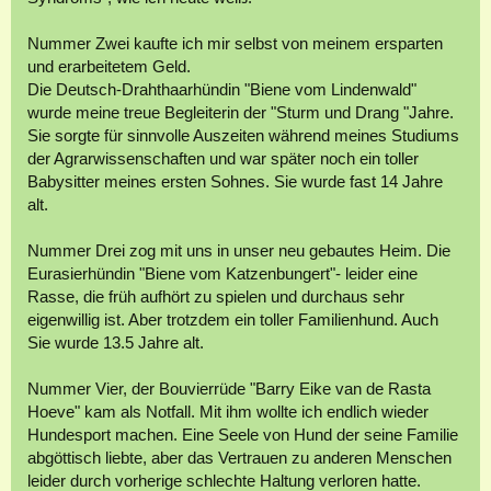
Nummer Zwei kaufte ich mir selbst von meinem ersparten
und erarbeitetem Geld.
Die Deutsch-Drahthaarhündin "Biene vom Lindenwald"
wurde meine treue Begleiterin der "Sturm und Drang "Jahre.
Sie sorgte für sinnvolle Auszeiten während meines Studiums
der Agrarwissenschaften und war später noch ein toller
Babysitter meines ersten Sohnes. Sie wurde fast 14 Jahre
alt.
Nummer Drei zog mit uns in unser neu gebautes Heim. Die
Eurasierhündin "Biene vom Katzenbungert"- leider eine
Rasse, die früh aufhört zu spielen und durchaus sehr
eigenwillig ist. Aber trotzdem ein toller Familienhund. Auch
Sie wurde 13.5 Jahre alt.
Nummer Vier, der Bouvierrüde "Barry Eike van de Rasta
Hoeve" kam als Notfall. Mit ihm wollte ich endlich wieder
Hundesport machen. Eine Seele von Hund der seine Familie
abgöttisch liebte, aber das Vertrauen zu anderen Menschen
leider durch vorherige schlechte Haltung verloren hatte.